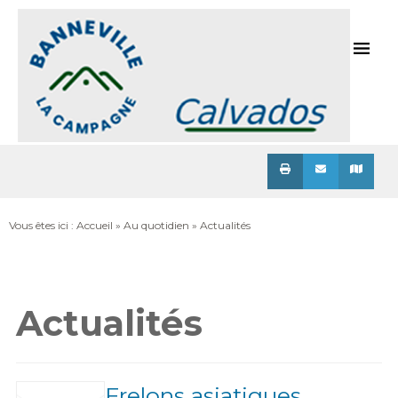
Menu
Vous êtes ici :
Accueil
»
Au quotidien
»
Actualités
Actualités
Frelons asiatiques