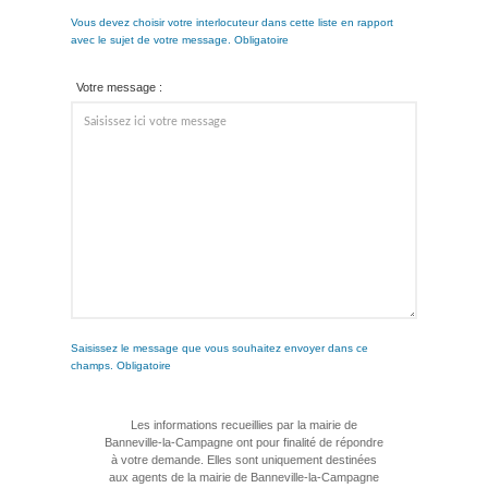
Vous devez choisir votre interlocuteur dans cette liste en rapport
avec le sujet de votre message. Obligatoire
Votre message :
Saisissez le message que vous souhaitez envoyer dans ce
champs. Obligatoire
Les informations recueillies par la mairie de
Banneville-la-Campagne ont pour finalité de répondre
à votre demande. Elles sont uniquement destinées
aux agents de la mairie de Banneville-la-Campagne