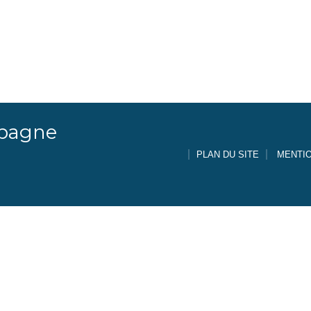
mpagne
PLAN DU SITE
MENTI