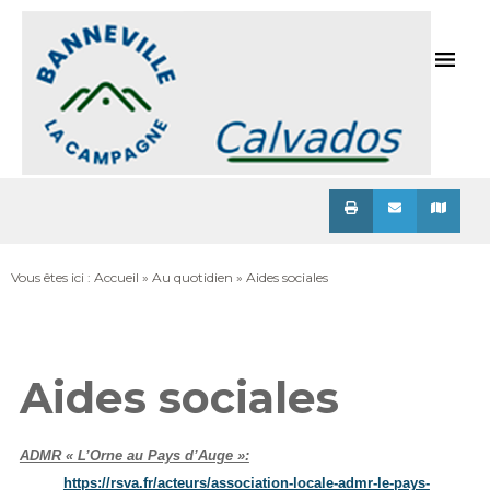
Menu
Vous êtes ici :
Accueil
»
Au quotidien
»
Aides sociales
Aides sociales
ADMR « L’Orne au Pays d’Auge »:
https://rsva.fr/acteurs/association-locale-admr-le-pays-