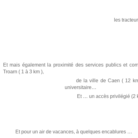
les tracte
Et mais également la proximité des services publics et co
Troarn ( 1 à 3 km ),
de la ville de Caen ( 12 km ) ri
universitaire…
Et … un accès privilégié (2 
Et pour un air de vacances, à quelques encabl