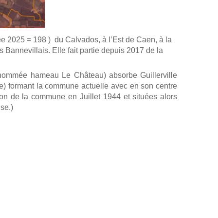
e 2025 = 198 ) du Calvados, à l’Est de Caen, à la
 Bannevillais. Elle fait partie depuis 2017 de la
nommée hameau Le Château) absorbe Guillerville
le) formant la commune actuelle avec en son centre
ation de la commune en Juillet 1944 et situées alors
se.)