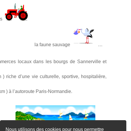
urs
la faune sauvage
…
mmerces locaux dans les bourgs de Sannerville et
che d’une vie culturelle, sportive, hospitalière,
km ) à l’autoroute Paris-Normandie.
ures …
Nous utilisons des cookies pour nous permettre