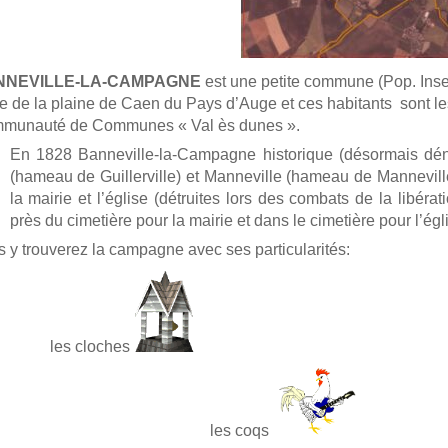
NNEVILLE-LA-CAMPAGNE
est une petite commune (Pop. Inse
te de la plaine de Caen du Pays d’Auge et ces habitants sont les
munauté de Communes « Val ès dunes ».
En 1828 Banneville-la-Campagne historique (désormais dé
(hameau de Guillerville) et Manneville (hameau de Mannevil
la mairie et l’église (détruites lors des combats de la libér
près du cimetière pour la mairie et dans le cimetière pour l’égli
 y trouverez la campagne avec ses particularités:
les cloches
les coqs