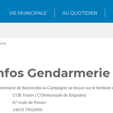
VIE MUNICIPALE
AU QUOTIDIEN
rie
nfos Gendarmerie
ommune de Banneville-la-Campagne se trouve sur le territoire d
COB Troarn ( COmmunauté de Brigades)
67 route de Rouen
14670 TROARN