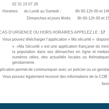
02 31 15 07 28
Horaires: du Lundi au Samedi : 8h 00-12h 00 et 14h
manches et jours fériés 9h 00-12h 00 et 15h 
CAS D’URGENCE OU HORS HORAIRES APPELEZ LE :
17
Vous pouvez télécharger l’application « Ma sécurité » dispon
« »Ma Sécurité » est une application française du minis
la population dans ses démarches en ligne et mettant
numéros utiles, des actualités locales ou thématiqu
gendarmerie.
plication permet de communiquer avec un policier ou un gendarm
Vous pouvez également recevoir des informations de la COB 
favori: Brigade de Genda