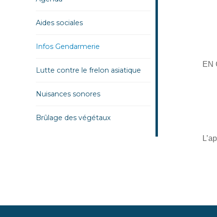
Aides sociales
Di
Infos Gendarmerie
EN 
Lutte contre le frelon asiatique
Nuisances sonores
Brûlage des végétaux
L’ap