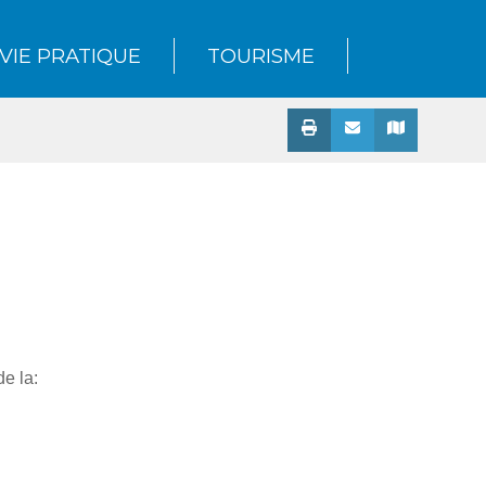
VIE PRATIQUE
TOURISME
e la: