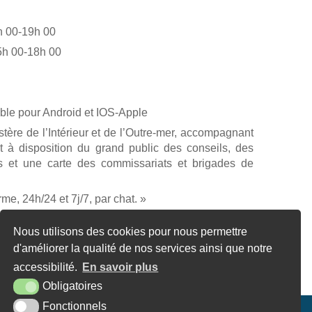
 00-19h 00
00-18h 00
ible pour Android et IOS-Apple
tère de l’Intérieur et de l’Outre-mer, accompagnant
 à disposition du grand public des conseils, des
es et une carte des commissariats et brigades de
e, 24h/24 et 7j/7, par chat. »
Troarn avec l’application » PanneauPocket »
Nous utilisons des cookies pour nous permettre
rmerie de Troarn
d'améliorer la qualité de nos services ainsi que notre
accessibilité.
En savoir plus
Obligatoires
Fonctionnels