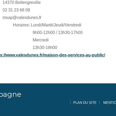
14370 Bellengreville
02 31 23 68 08
msap@valesdunes.fr
Horaires: Lundi/Mardi/Jeudi/Vendredi
9h00-12h00 / 13h30-17h00
Mercredi
13h30-18h00
ps://www.valesdunes.fr/maison-des-services-au-public/
mpagne
PLAN DU SITE
MENTI