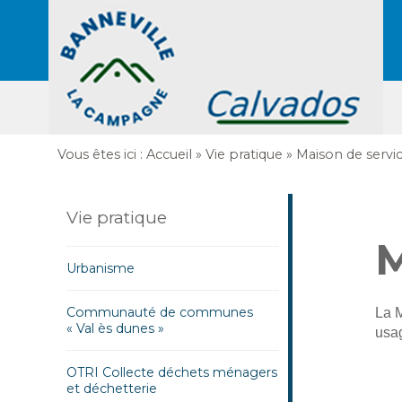
Vous êtes ici :
Accueil
»
Vie pratique
»
Maison de servic
Vie pratique
M
Urbanisme
Communauté de communes
La M
« Val ès dunes »
usa
OTRI Collecte déchets ménagers
et déchetterie