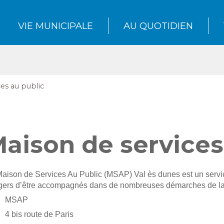
VIE MUNICIPALE
AU QUOTIDIEN
es au public
aison de services
aison de Services Au Public (MSAP) Val ès dunes est un servic
gers d’être accompagnés dans de nombreuses démarches de la 
MSAP
4 bis route de Paris