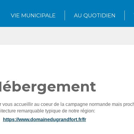
VIE MUNICIPALE
AU QUOTIDIEN
Hébergement
 vous accueillir au coeur de la campagne normande mais proche
itecture remarquable typique de notre région:
https://www.domainedugrandfort.fr/fr