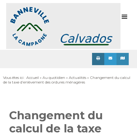
Menu
Vous êtes ici :
Accueil
»
Au quotidien
»
Actualités
» Changement du calcul
de la taxe d’enlèvement des ordures ménagères
Changement du
calcul de la taxe